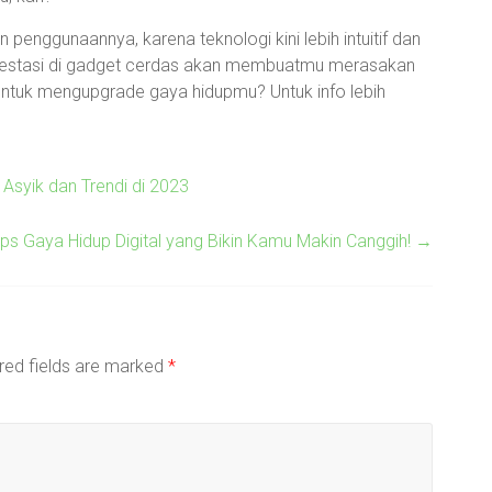
enggunaannya, karena teknologi kini lebih intuitif dan
vestasi di gadget cerdas akan membuatmu merasakan
untuk mengupgrade gaya hidupmu? Untuk info lebih
Asyik dan Trendi di 2023
Tips Gaya Hidup Digital yang Bikin Kamu Makin Canggih!
→
red fields are marked
*