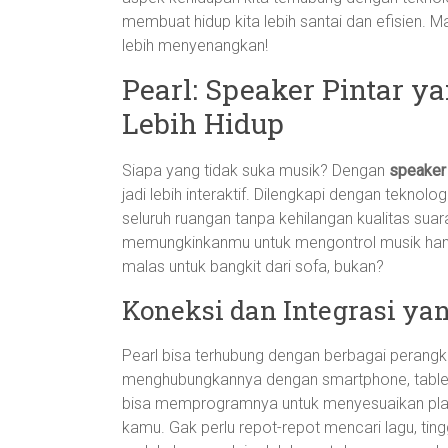
membuat hidup kita lebih santai dan efisien. Ma
lebih menyenangkan!
Pearl: Speaker Pintar 
Lebih Hidup
Siapa yang tidak suka musik? Dengan
speaker 
jadi lebih interaktif. Dilengkapi dengan tekno
seluruh ruangan tanpa kehilangan kualitas suar
memungkinkanmu untuk mengontrol musik han
malas untuk bangkit dari sofa, bukan?
Koneksi dan Integrasi y
Pearl bisa terhubung dengan berbagai perangka
menghubungkannya dengan smartphone, tablet,
bisa memprogramnya untuk menyesuaikan playl
kamu. Gak perlu repot-repot mencari lagu, tingg