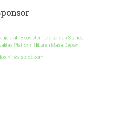
Sponsor
enjelajahi Ekosistem Digital dan Standar
ualitas Platform Hiburan Masa Depan
tps://links.sp-pt.com