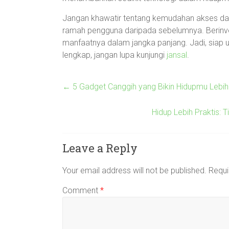
Jangan khawatir tentang kemudahan akses dan p
ramah pengguna daripada sebelumnya. Berin
manfaatnya dalam jangka panjang. Jadi, siap 
lengkap, jangan lupa kunjungi
jansal
.
←
5 Gadget Canggih yang Bikin Hidupmu Lebih 
Hidup Lebih Praktis: 
Leave a Reply
Your email address will not be published.
Requi
Comment
*