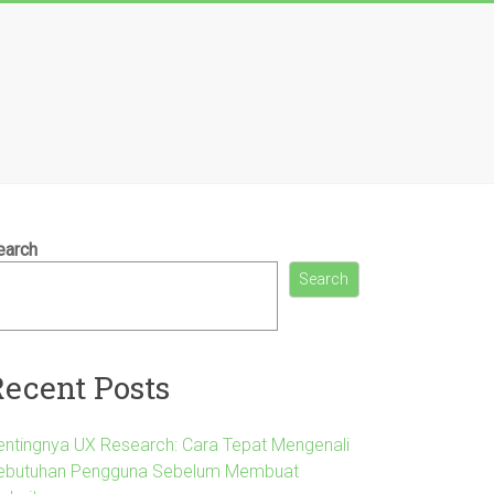
earch
Search
Recent Posts
entingnya UX Research: Cara Tepat Mengenali
ebutuhan Pengguna Sebelum Membuat