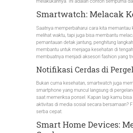
melakukannya. Ini adalah contoh sempurna da
Smartwatch: Melacak K
Saatnya memperbaharui cara kita memantau ke
melihat waktu, tapi juga bisa membantu melacak 
pemantauan detak jantung, penghitung langkah
membantu untuk menjaga kesehatan di tengah r
membuatnya menjadi aksesori fashion yang tr
Notifikasi Cerdas di Per
Bukan cuma kesehatan, smartwatch juga membu
smartphone yang muncul langsung di pergelang
saat memeriksa ponsel. Kapan lagi kamu bisa
aktivitas di media sosial secara bersamaan? 
serba cepat.
Smart Home Devices: M