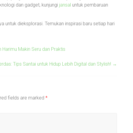
eknologi dan gadget, kunjungi
jansal
untuk pembaruan
 untuk dieksplorasi. Temukan inspirasi baru setiap hari
in Harimu Makin Seru dan Praktis
rdas: Tips Santai untuk Hidup Lebih Digital dan Stylish!
→
red fields are marked
*