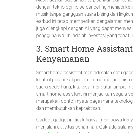
dengan teknologi noise cancelling menjadi ke
musik tanpa gangguan suara bising dari lingkun
earbud ini tetap memberikan pengalaman men
juga dilengkapi dengan AI yang dapat menyesu
penggunanya. Ini adalah investasi yang tepat
3. Smart Home Assistan
Kenyamanan
Smart home assistant menjadi salah satu gadget 
kontrol perangkat pintar di rumah, ia juga bis
suara sederhana, kita bisa mengatur lampu, 
smart home assistant ini menjadikan segala ses
merupakan contoh nyata bagaimana teknologi
dan membutuhkan kepraktisan.
Gadget-gadget ini tidak hanya membawa keny
menjalani aktivitas sehari-hari. Gak ada sala