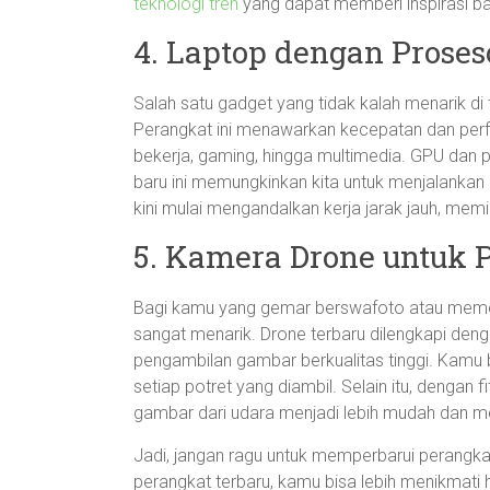
teknologi tren
yang dapat memberi inspirasi ba
4. Laptop dengan Proses
Salah satu gadget yang tidak kalah menarik di 
Perangkat ini menawarkan kecepatan dan perfor
bekerja, gaming, hingga multimedia. GPU dan 
baru ini memungkinkan kita untuk menjalankan a
kini mulai mengandalkan kerja jarak jauh, memi
5. Kamera Drone untuk 
Bagi kamu yang gemar berswafoto atau memo
sangat menarik. Drone terbaru dilengkapi den
pengambilan gambar berkualitas tinggi. Kamu
setiap potret yang diambil. Selain itu, dengan
gambar dari udara menjadi lebih mudah dan 
Jadi, jangan ragu untuk memperbarui perang
perangkat terbaru, kamu bisa lebih menikmat