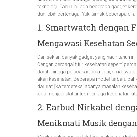
teknologi. Tahun ini, ada beberapa gadget kere
dan lebih bertenaga. Yuk, simak beberapa di a
1. Smartwatch dengan F
Mengawasi Kesehatan Se
Dari sekian banyak gadget yang hadir tahun ini
Dengan berbagai fitur kesehatan seperti pema
darah, hingga pelacakan pola tidur, smartwatch 
akan kesehatan. Beberapa model terbaru bah
darurat jika terdeteksi adanya masalah kesehat
juga menjadi alat untuk menjaga kesehatan kit
2. Earbud Nirkabel deng
Menikmati Musik dengan
Musik adalah bagian tak terpisahkan dari kehidu