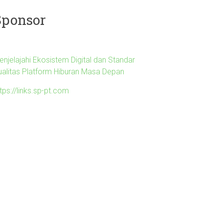
Sponsor
enjelajahi Ekosistem Digital dan Standar
ualitas Platform Hiburan Masa Depan
tps://links.sp-pt.com