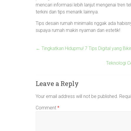
mencari informasi lebih lanjut mengenai tren t
terkini dan tips menarik lainnya.
Tips desain rumah minimalis nggak ada habisnya
supaya rumah makin nyaman dan estetik!
←
Tingkatkan Hidupmu! 7 Tips Digital yang Bik
Teknologi Ce
Leave a Reply
Your email address will not be published.
Requi
Comment
*