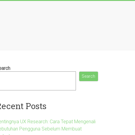
earch
Search
Recent Posts
entingnya UX Research: Cara Tepat Mengenali
ebutuhan Pengguna Sebelum Membuat