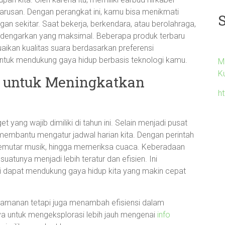
harusan. Dengan perangkat ini, kamu bisa menikmati
gan sekitar. Saat bekerja, berkendara, atau berolahraga,
dengarkan yang maksimal. Beberapa produk terbaru
aikan kualitas suara berdasarkan preferensi
 untuk mendukung gaya hidup berbasis teknologi kamu.
M
K
t untuk Meningkatkan
ht
yang wajib dimiliki di tahun ini. Selain menjadi pusat
a membantu mengatur jadwal harian kita. Dengan perintah
memutar musik, hingga memeriksa cuaca. Keberadaan
uatunya menjadi lebih teratur dan efisien. Ini
 dapat mendukung gaya hidup kita yang makin cepat
amanan tetapi juga menambah efisiensi dalam
hnya untuk mengeksplorasi lebih jauh mengenai
info