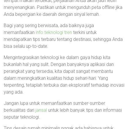
tempat makan terdekat, perjalanan Anda akan jauh lebih
menyenangkan. Pastikan untuk mengunduh peta offline jika
Anda bepergian ke daerah dengan sinyal lemah.
Bagi yang sering berwisata, ada baiknya juga
memanfaatkan
info teknologi tren
terkini untuk
mendapatkan tips terbaru tentang destinasi, sehingga Anda
bisa selalu up-to-date.
Mengintegrasikan teknologi ke dalam gaya hidup kita
bukanlah hal yang sulit. Dengan banyaknya aplikasi dan
perangkat yang tersedia, kita dapat sangat membantu
dalam meningkatkan kualitas hidup sehari-hari. Yang
terpenting, tetaplah terbuka dan eksploratif terhadap inovasi
yang ada.
Jangan lupa untuk memanfaatkan sumber-sumber
berkualitas dari
jansal
untuk lebih banyak tips dan informasi
seputar teknologi.
Tips desain rumah minimalis nggak ada habisnya untuk