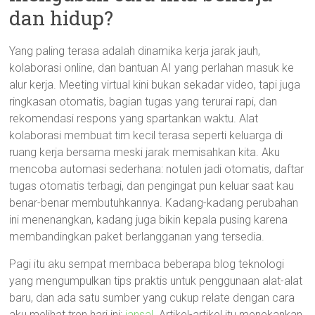
dan hidup?
Yang paling terasa adalah dinamika kerja jarak jauh,
kolaborasi online, dan bantuan AI yang perlahan masuk ke
alur kerja. Meeting virtual kini bukan sekadar video, tapi juga
ringkasan otomatis, bagian tugas yang terurai rapi, dan
rekomendasi respons yang spartankan waktu. Alat
kolaborasi membuat tim kecil terasa seperti keluarga di
ruang kerja bersama meski jarak memisahkan kita. Aku
mencoba automasi sederhana: notulen jadi otomatis, daftar
tugas otomatis terbagi, dan pengingat pun keluar saat kau
benar-benar membutuhkannya. Kadang-kadang perubahan
ini menenangkan, kadang juga bikin kepala pusing karena
membandingkan paket berlangganan yang tersedia.
Pagi itu aku sempat membaca beberapa blog teknologi
yang mengumpulkan tips praktis untuk penggunaan alat-alat
baru, dan ada satu sumber yang cukup relate dengan cara
aku melihat tren hari ini:
jansal
. Artikel-artikel itu menekankan