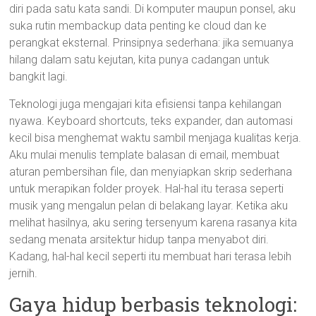
diri pada satu kata sandi. Di komputer maupun ponsel, aku
suka rutin membackup data penting ke cloud dan ke
perangkat eksternal. Prinsipnya sederhana: jika semuanya
hilang dalam satu kejutan, kita punya cadangan untuk
bangkit lagi.
Teknologi juga mengajari kita efisiensi tanpa kehilangan
nyawa. Keyboard shortcuts, teks expander, dan automasi
kecil bisa menghemat waktu sambil menjaga kualitas kerja.
Aku mulai menulis template balasan di email, membuat
aturan pembersihan file, dan menyiapkan skrip sederhana
untuk merapikan folder proyek. Hal-hal itu terasa seperti
musik yang mengalun pelan di belakang layar. Ketika aku
melihat hasilnya, aku sering tersenyum karena rasanya kita
sedang menata arsitektur hidup tanpa menyabot diri.
Kadang, hal-hal kecil seperti itu membuat hari terasa lebih
jernih.
Gaya hidup berbasis teknologi: