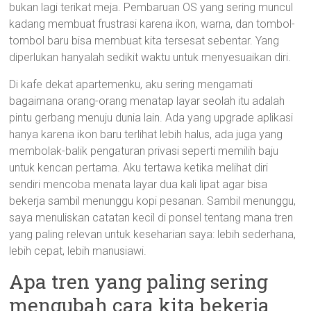
bukan lagi terikat meja. Pembaruan OS yang sering muncul
kadang membuat frustrasi karena ikon, warna, dan tombol-
tombol baru bisa membuat kita tersesat sebentar. Yang
diperlukan hanyalah sedikit waktu untuk menyesuaikan diri.
Di kafe dekat apartemenku, aku sering mengamati
bagaimana orang-orang menatap layar seolah itu adalah
pintu gerbang menuju dunia lain. Ada yang upgrade aplikasi
hanya karena ikon baru terlihat lebih halus, ada juga yang
membolak-balik pengaturan privasi seperti memilih baju
untuk kencan pertama. Aku tertawa ketika melihat diri
sendiri mencoba menata layar dua kali lipat agar bisa
bekerja sambil menunggu kopi pesanan. Sambil menunggu,
saya menuliskan catatan kecil di ponsel tentang mana tren
yang paling relevan untuk keseharian saya: lebih sederhana,
lebih cepat, lebih manusiawi.
Apa tren yang paling sering
mengubah cara kita bekerja