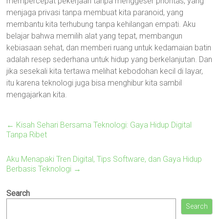
mempercepat pekerjaan tanpa menggeser prioritas, yang
menjaga privasi tanpa membuat kita paranoid, yang
membantu kita terhubung tanpa kehilangan empati. Aku
belajar bahwa memilih alat yang tepat, membangun
kebiasaan sehat, dan memberi ruang untuk kedamaian batin
adalah resep sederhana untuk hidup yang berkelanjutan. Dan
jika sesekali kita tertawa melihat kebodohan kecil di layar,
itu karena teknologi juga bisa menghibur kita sambil
mengajarkan kita.
←
Kisah Sehari Bersama Teknologi: Gaya Hidup Digital
Tanpa Ribet
Aku Menapaki Tren Digital, Tips Software, dan Gaya Hidup
Berbasis Teknologi
→
Search
Search