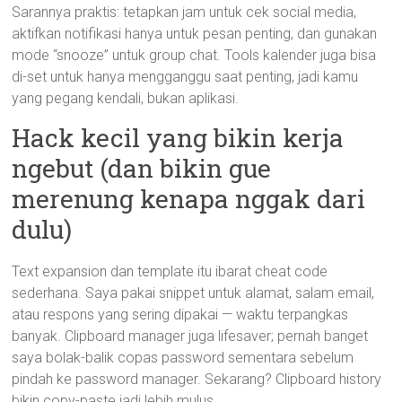
Sarannya praktis: tetapkan jam untuk cek social media,
aktifkan notifikasi hanya untuk pesan penting, dan gunakan
mode “snooze” untuk group chat. Tools kalender juga bisa
di-set untuk hanya mengganggu saat penting, jadi kamu
yang pegang kendali, bukan aplikasi.
Hack kecil yang bikin kerja
ngebut (dan bikin gue
merenung kenapa nggak dari
dulu)
Text expansion dan template itu ibarat cheat code
sederhana. Saya pakai snippet untuk alamat, salam email,
atau respons yang sering dipakai — waktu terpangkas
banyak. Clipboard manager juga lifesaver; pernah banget
saya bolak-balik copas password sementara sebelum
pindah ke password manager. Sekarang? Clipboard history
bikin copy-paste jadi lebih mulus.