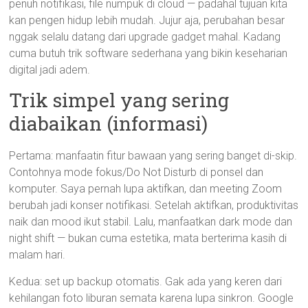
penuh notifikasi, file numpuk di cloud — padahal tujuan kita
kan pengen hidup lebih mudah. Jujur aja, perubahan besar
nggak selalu datang dari upgrade gadget mahal. Kadang
cuma butuh trik software sederhana yang bikin keseharian
digital jadi adem.
Trik simpel yang sering
diabaikan (informasi)
Pertama: manfaatin fitur bawaan yang sering banget di-skip.
Contohnya mode fokus/Do Not Disturb di ponsel dan
komputer. Saya pernah lupa aktifkan, dan meeting Zoom
berubah jadi konser notifikasi. Setelah aktifkan, produktivitas
naik dan mood ikut stabil. Lalu, manfaatkan dark mode dan
night shift — bukan cuma estetika, mata berterima kasih di
malam hari.
Kedua: set up backup otomatis. Gak ada yang keren dari
kehilangan foto liburan semata karena lupa sinkron. Google