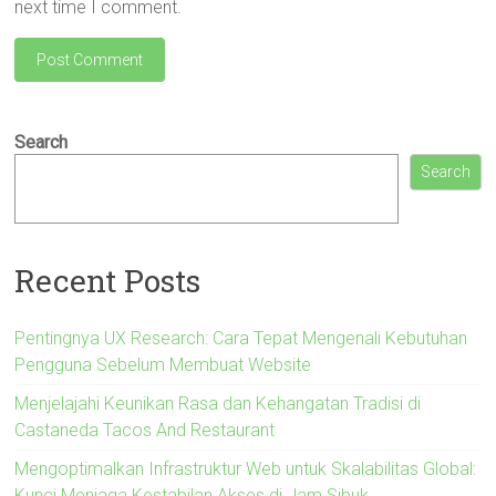
next time I comment.
Search
Search
Recent Posts
Pentingnya UX Research: Cara Tepat Mengenali Kebutuhan
Pengguna Sebelum Membuat Website
Menjelajahi Keunikan Rasa dan Kehangatan Tradisi di
Castaneda Tacos And Restaurant
Mengoptimalkan Infrastruktur Web untuk Skalabilitas Global:
Kunci Menjaga Kestabilan Akses di Jam Sibuk