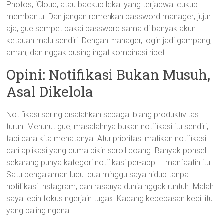
Photos, iCloud, atau backup lokal yang terjadwal cukup
membantu. Dan jangan remehkan password manager; jujur
aja, gue sempet pakai password sama di banyak akun —
ketauan malu sendiri. Dengan manager, login jadi gampang,
aman, dan nggak pusing ingat kombinasi ribet.
Opini: Notifikasi Bukan Musuh,
Asal Dikelola
Notifikasi sering disalahkan sebagai biang produktivitas
turun. Menurut gue, masalahnya bukan notifikasi itu sendiri,
tapi cara kita menatanya. Atur prioritas: matikan notifikasi
dari aplikasi yang cuma bikin scroll doang. Banyak ponsel
sekarang punya kategori notifikasi per-app — manfaatin itu.
Satu pengalaman lucu: dua minggu saya hidup tanpa
notifikasi Instagram, dan rasanya dunia nggak runtuh. Malah
saya lebih fokus ngerjain tugas. Kadang kebebasan kecil itu
yang paling ngena.