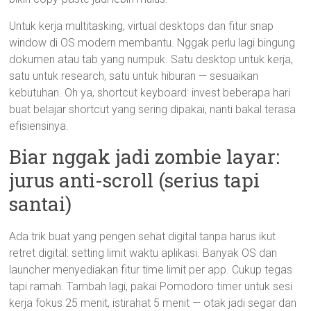
Untuk kerja multitasking, virtual desktops dan fitur snap
window di OS modern membantu. Nggak perlu lagi bingung
dokumen atau tab yang numpuk. Satu desktop untuk kerja,
satu untuk research, satu untuk hiburan — sesuaikan
kebutuhan. Oh ya, shortcut keyboard: invest beberapa hari
buat belajar shortcut yang sering dipakai, nanti bakal terasa
efisiensinya.
Biar nggak jadi zombie layar:
jurus anti-scroll (serius tapi
santai)
Ada trik buat yang pengen sehat digital tanpa harus ikut
retret digital: setting limit waktu aplikasi. Banyak OS dan
launcher menyediakan fitur time limit per app. Cukup tegas
tapi ramah. Tambah lagi, pakai Pomodoro timer untuk sesi
kerja fokus 25 menit, istirahat 5 menit — otak jadi segar dan