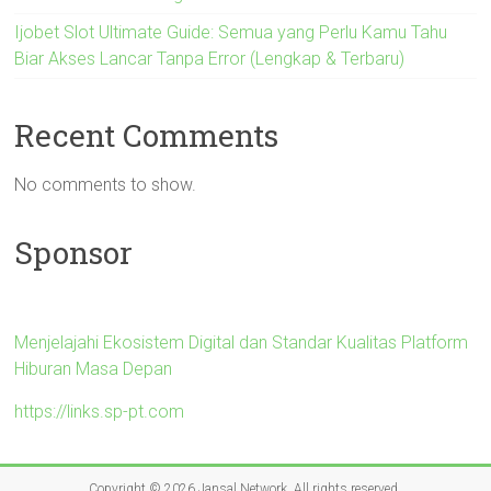
Ijobet Slot Ultimate Guide: Semua yang Perlu Kamu Tahu
Biar Akses Lancar Tanpa Error (Lengkap & Terbaru)
Recent Comments
No comments to show.
Sponsor
Menjelajahi Ekosistem Digital dan Standar Kualitas Platform
Hiburan Masa Depan
https://links.sp-pt.com
Copyright © 2026
Jansal Network
. All rights reserved.