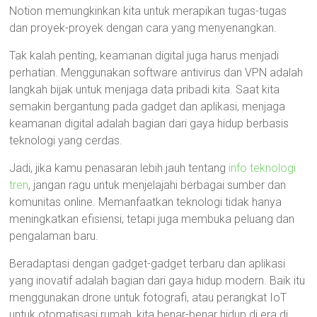
Notion memungkinkan kita untuk merapikan tugas-tugas
dan proyek-proyek dengan cara yang menyenangkan.
Tak kalah penting, keamanan digital juga harus menjadi
perhatian. Menggunakan software antivirus dan VPN adalah
langkah bijak untuk menjaga data pribadi kita. Saat kita
semakin bergantung pada gadget dan aplikasi, menjaga
keamanan digital adalah bagian dari gaya hidup berbasis
teknologi yang cerdas.
Jadi, jika kamu penasaran lebih jauh tentang
info teknologi
tren
, jangan ragu untuk menjelajahi berbagai sumber dan
komunitas online. Memanfaatkan teknologi tidak hanya
meningkatkan efisiensi, tetapi juga membuka peluang dan
pengalaman baru.
Beradaptasi dengan gadget-gadget terbaru dan aplikasi
yang inovatif adalah bagian dari gaya hidup modern. Baik itu
menggunakan drone untuk fotografi, atau perangkat IoT
untuk otomatisasi rumah, kita benar-benar hidup di era di