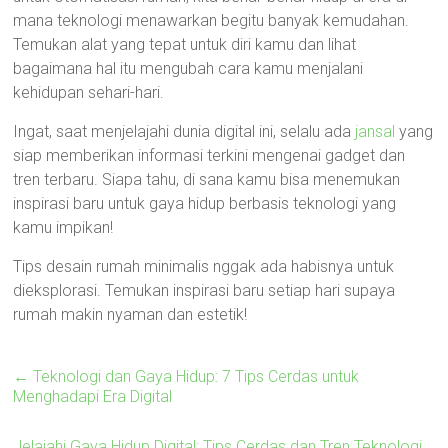
mana teknologi menawarkan begitu banyak kemudahan.
Temukan alat yang tepat untuk diri kamu dan lihat
bagaimana hal itu mengubah cara kamu menjalani
kehidupan sehari-hari.
Ingat, saat menjelajahi dunia digital ini, selalu ada
jansal
yang
siap memberikan informasi terkini mengenai gadget dan
tren terbaru. Siapa tahu, di sana kamu bisa menemukan
inspirasi baru untuk gaya hidup berbasis teknologi yang
kamu impikan!
Tips desain rumah minimalis nggak ada habisnya untuk
dieksplorasi. Temukan inspirasi baru setiap hari supaya
rumah makin nyaman dan estetik!
←
Teknologi dan Gaya Hidup: 7 Tips Cerdas untuk
Menghadapi Era Digital
Jelajahi Gaya Hidup Digital: Tips Cerdas dan Tren Teknologi