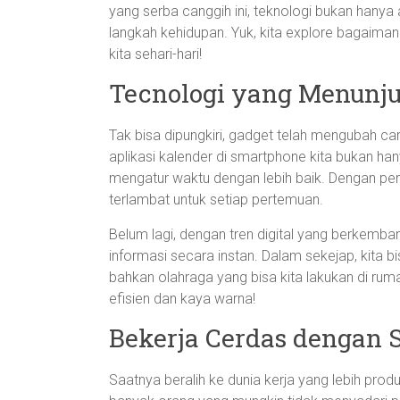
yang serba canggih ini, teknologi bukan hanya 
langkah kehidupan. Yuk, kita explore bagaiman
kita sehari-hari!
Tecnologi yang Menunju
Tak bisa dipungkiri, gadget telah mengubah cara
aplikasi kalender di smartphone kita bukan han
mengatur waktu dengan lebih baik. Dengan penging
terlambat untuk setiap pertemuan.
Belum lagi, dengan tren digital yang berkemba
informasi secara instan. Dalam sekejap, kita 
bahkan olahraga yang bisa kita lakukan di ruma
efisien dan kaya warna!
Bekerja Cerdas dengan S
Saatnya beralih ke dunia kerja yang lebih produ