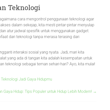
an Teknologi
 bagaimana cara mengontrol penggunaan teknologi agar
diakses dalam sekejap, kita mesti pintar-pintar menyulap
dan atur jadwal spesifik untuk menggunakan gadget.
faat dari teknologi tanpa merasa terasing dari
ngganti interaksi sosial yang nyata. Jadi, mari kita
ap alat yang ada di tangan kita adalah kesempatan untuk
kan teknologi sebagai teman sehari-hari? Ayo, kita mulai!
lap Teknologi Jadi Gaya Hidupmu
n Gaya Hidup: Tips Populer untuk Hidup Lebih Modern!
→