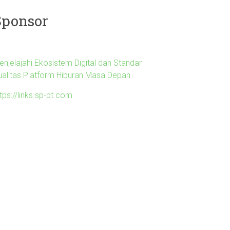
Sponsor
enjelajahi Ekosistem Digital dan Standar
ualitas Platform Hiburan Masa Depan
tps://links.sp-pt.com