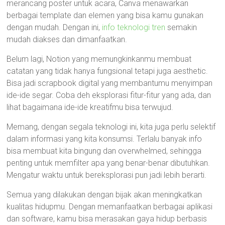
merancang poster untuk acara, Canva menawarkan
berbagai template dan elemen yang bisa kamu gunakan
dengan mudah. Dengan ini,
info teknologi tren
semakin
mudah diakses dan dimanfaatkan.
Belum lagi, Notion yang memungkinkanmu membuat
catatan yang tidak hanya fungsional tetapi juga aesthetic.
Bisa jadi scrapbook digital yang membantumu menyimpan
ide-ide segar. Coba deh eksplorasi fitur-fitur yang ada, dan
lihat bagaimana ide-ide kreatifmu bisa terwujud.
Memang, dengan segala teknologi ini, kita juga perlu selektif
dalam informasi yang kita konsumsi. Terlalu banyak info
bisa membuat kita bingung dan overwhelmed, sehingga
penting untuk memfilter apa yang benar-benar dibutuhkan.
Mengatur waktu untuk bereksplorasi pun jadi lebih berarti.
Semua yang dilakukan dengan bijak akan meningkatkan
kualitas hidupmu. Dengan memanfaatkan berbagai aplikasi
dan software, kamu bisa merasakan gaya hidup berbasis