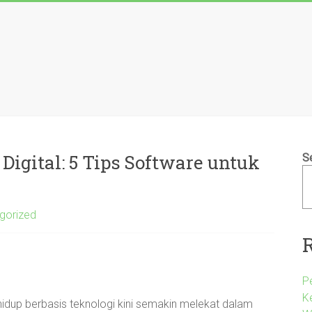
Digital: 5 Tips Software untuk
S
gorized
P
K
ya hidup berbasis teknologi kini semakin melekat dalam