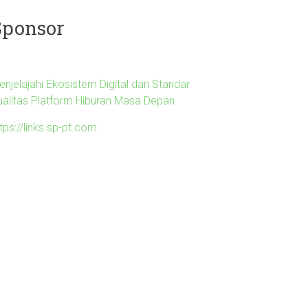
Sponsor
enjelajahi Ekosistem Digital dan Standar
ualitas Platform Hiburan Masa Depan
tps://links.sp-pt.com