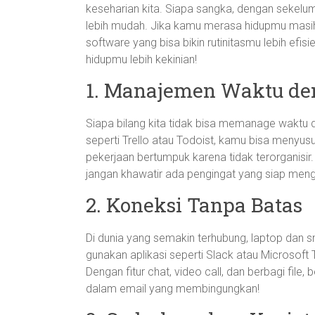
keseharian kita. Siapa sangka, dengan sekelumit
lebih mudah. Jika kamu merasa hidupmu masih
software yang bisa bikin rutinitasmu lebih efisi
hidupmu lebih kekinian!
1. Manajemen Waktu de
Siapa bilang kita tidak bisa memanage waktu d
seperti Trello atau Todoist, kamu bisa menyus
pekerjaan bertumpuk karena tidak terorganisir.
jangan khawatir ada pengingat yang siap mengin
2. Koneksi Tanpa Batas
Di dunia yang semakin terhubung, laptop dan sm
gunakan aplikasi seperti Slack atau Microsof
Dengan fitur chat, video call, dan berbagi file,
dalam email yang membingungkan!