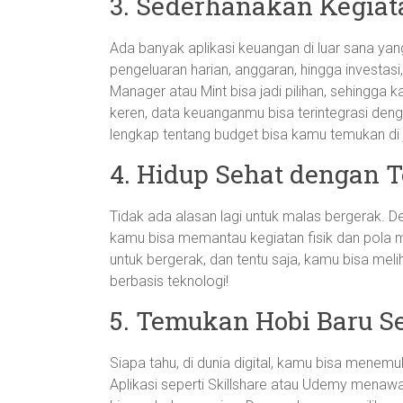
3. Sederhanakan Kegia
Ada banyak aplikasi keuangan di luar sana ya
pengeluaran harian, anggaran, hingga investa
Manager atau Mint bisa jadi pilihan, sehingga k
keren, data keuanganmu bisa terintegrasi de
lengkap tentang budget bisa kamu temukan di
4. Hidup Sehat dengan T
Tidak ada alasan lagi untuk malas bergerak. Den
kamu bisa memantau kegiatan fisik dan pola m
untuk bergerak, dan tentu saja, kamu bisa mel
berbasis teknologi!
5. Temukan Hobi Baru S
Siapa tahu, di dunia digital, kamu bisa menem
Aplikasi seperti Skillshare atau Udemy menawark