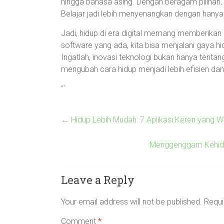
hingga bahasa asing. Dengan beragam pilihan,
Belajar jadi lebih menyenangkan dengan hany
Jadi, hidup di era digital memang memberi
software yang ada, kita bisa menjalani gaya hi
Ingatlah, inovasi teknologi bukan hanya tentan
mengubah cara hidup menjadi lebih efisien 
“`
←
Hidup Lebih Mudah: 7 Aplikasi Keren yang W
Menggenggam Kehidupa
Leave a Reply
Your email address will not be published.
Requi
Comment
*