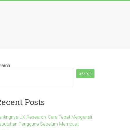
earch
Search
Recent Posts
entingnya UX Research: Cara Tepat Mengenali
ebutuhan Pengguna Sebelum Membuat