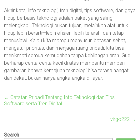
Akhir kata, info teknologi, tren digital, tips software, dan gaya
hidup berbasis teknologi adalah paket yang saling
melengkapi. Teknologi bukan tujuan, melainkan alat untuk
hidup lebih berarti—lebih efisien, lebih terarah, dan tetap
manusiawi. Kalau kita mampu menyusun batasan sehat,
mengatur prioritas, dan menjaga ruang pribadi, kita bisa
menikmati semua kemudahan tanpa kehilangan arah. Gue
berharap cerita-cerita kecil di atas membantu memberi
gambaran bahwa kemajuan teknologi bisa terasa hangat
dan dekat, bukan hanya angka-angka di layar.
←
Catatan Pribadi Tentang Info Teknologi dan Tips
Software serta Tren Digital
virgo222
→
Search