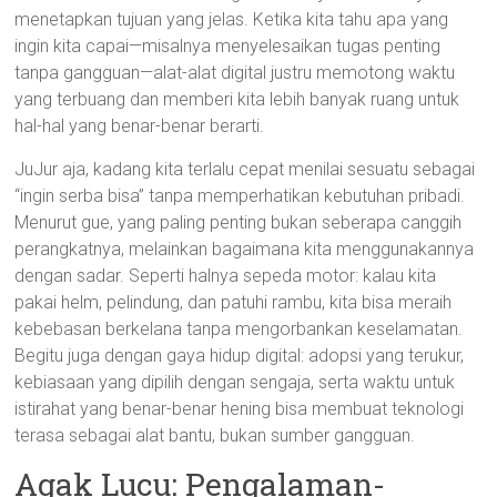
menetapkan tujuan yang jelas. Ketika kita tahu apa yang
ingin kita capai—misalnya menyelesaikan tugas penting
tanpa gangguan—alat-alat digital justru memotong waktu
yang terbuang dan memberi kita lebih banyak ruang untuk
hal-hal yang benar-benar berarti.
JuJur aja, kadang kita terlalu cepat menilai sesuatu sebagai
“ingin serba bisa” tanpa memperhatikan kebutuhan pribadi.
Menurut gue, yang paling penting bukan seberapa canggih
perangkatnya, melainkan bagaimana kita menggunakannya
dengan sadar. Seperti halnya sepeda motor: kalau kita
pakai helm, pelindung, dan patuhi rambu, kita bisa meraih
kebebasan berkelana tanpa mengorbankan keselamatan.
Begitu juga dengan gaya hidup digital: adopsi yang terukur,
kebiasaan yang dipilih dengan sengaja, serta waktu untuk
istirahat yang benar-benar hening bisa membuat teknologi
terasa sebagai alat bantu, bukan sumber gangguan.
Agak Lucu: Pengalaman-