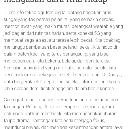
Di era info teknologi, tren digital datang bagaikan arus
sungai yang tak pernah pelan. AI yang semakin cerdas,
memori awan yang makin murah, perangkat wearable yang
jadi bagian dari rutinitas harian, serta koneksi 5G yang
membuat segala sesuatu terasa lebih dekat. Kita tidak lagi
menunggu pembaruan besar setahun sekali; kita hidup di
dalam patch kecil yang terus berlangsung, yang bisa
mengubah cara kita bekerja, belajar, dan berinteraksi.
Semakin banyak hal yang otomatis, semakin sedikit kita
perlu melakukan pekerjaan repetitif secara manual. Dan ya,
data bergerak lebih cepat, jadi seleksi informasi pun harus
lebih cerdas demi tidak tenggelam dalam banjir konten.
Gue ngelihat hal ini seperti perpaduan antara peluang dan
tantangan. Peluang: AI bisa merapikan ide, merangkum
dokumen, bahkan membantu kita merencanakan liburan
tanpa drama. Tantangan: kita perlu menjaga fokus,
melindungi privasi, dan menjaga keseimbangan antara layar