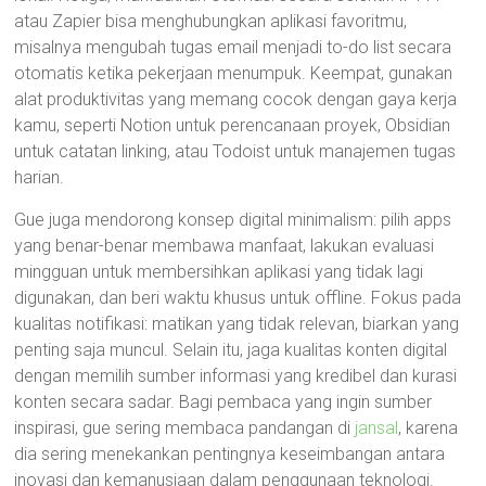
atau Zapier bisa menghubungkan aplikasi favoritmu,
misalnya mengubah tugas email menjadi to-do list secara
otomatis ketika pekerjaan menumpuk. Keempat, gunakan
alat produktivitas yang memang cocok dengan gaya kerja
kamu, seperti Notion untuk perencanaan proyek, Obsidian
untuk catatan linking, atau Todoist untuk manajemen tugas
harian.
Gue juga mendorong konsep digital minimalism: pilih apps
yang benar-benar membawa manfaat, lakukan evaluasi
mingguan untuk membersihkan aplikasi yang tidak lagi
digunakan, dan beri waktu khusus untuk offline. Fokus pada
kualitas notifikasi: matikan yang tidak relevan, biarkan yang
penting saja muncul. Selain itu, jaga kualitas konten digital
dengan memilih sumber informasi yang kredibel dan kurasi
konten secara sadar. Bagi pembaca yang ingin sumber
inspirasi, gue sering membaca pandangan di
jansal
, karena
dia sering menekankan pentingnya keseimbangan antara
inovasi dan kemanusiaan dalam penggunaan teknologi.