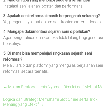
2. Medium apa yang menonjol pada era reformasi?
Instalasi, seni jalanan, poster, dan performans.
3. Apakah seni reformasi masih berpengaruh sekarang?
Ya, pengaruhnya kuat dalam seni kontemporer Indonesia.
4. Mengapa dokumentasi sejarah seni diperlukan?
Agar pengetahuan dan konteks tidak hilang bagi generasi
berikutnya.
5. Di mana bisa mempelajari ringkasan sejarah seni
reformasi?
Melalui arsip dan platform yang mengulas perjalanan seni
reformasi secara tematis.
←
Makan Seafood Lebih Nyaman Dimulai dari Melihat Menu
Logika dan Strategi: Memahami Slot Online serta Trick
Menang yang Efektif
→