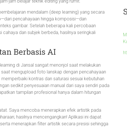
am-jam belajar teknik editing yang rumit.
a pembelajaran mendalam (deep learning) yang secara
to—dari pencahayaan hingga komposisi—dan
teks gambar. Setelah beberapa kali percobaan
cahaya dan subjek berbeda, hasilnya seringkali
M
K
tan Berbasis AI
ht
learning di Jansal sangat menonjol saat melakukan
, saat mengupload foto lanskap dengan pencahayaan
is memperbaiki kontras dan saturasi sesuai kebutuhan
ngan sedikit penyesuaian manual dari saya sendiri pada
apatkan tampilan profesional hanya dalam hitungan
dicatat. Saya mencoba menerapkan efek artistik pada
haraan; hasilnya mencengangkan! Aplikasi ini dapat
erta menerapkan filter artistik secara presisi sehingga