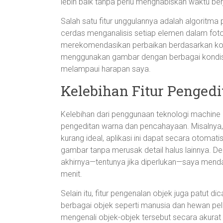
lebih baik tanpa perlu menghabiskan waktu berj
Salah satu fitur unggulannya adalah algoritm
cerdas menganalisis setiap elemen dalam fo
merekomendasikan perbaikan berdasarkan kon
menggunakan gambar dengan berbagai kondisi 
melampaui harapan saya.
Kelebihan Fitur Pengedi
Kelebihan dari penggunaan teknologi machine 
pengeditan warna dan pencahayaan. Misalnya
kurang ideal, aplikasi ini dapat secara otomat
gambar tanpa merusak detail halus lainnya. De
akhirnya—tentunya jika diperlukan—saya mend
menit.
Selain itu, fitur pengenalan objek juga patut 
berbagai objek seperti manusia dan hewan peli
mengenali objek-objek tersebut secara akurat s