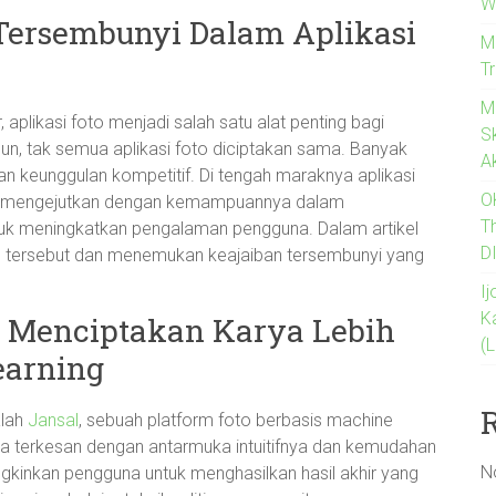
W
ersembunyi Dalam Aplikasi
M
T
M
 aplikasi foto menjadi salah satu alat penting bagi
Sk
un, tak semua aplikasi foto diciptakan sama. Banyak
A
 keunggulan kompetitif. Di tengah maraknya aplikasi
O
ng mengejutkan dengan kemampuannya dalam
T
uk meningkatkan pengalaman pengguna. Dalam artikel
D
oto tersebut dan menemukan keajaiban tersembunyi yang
I
K
n: Menciptakan Karya Lebih
(
earning
alah
Jansal
, sebuah platform foto berbasis machine
ya terkesan dengan antarmuka intuitifnya dan kemudahan
N
gkinkan pengguna untuk menghasilkan hasil akhir yang