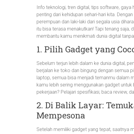
Info teknologi, tren digital, tips software, gay
penting dari kehidupan sehari-hari kita. Dengan
perempuan dan laki-laki dari segala usia dihar
itu bisa terasa menakutkan! Tapi tenang saja, d
membantu kamu menikmati dunia digital tanpa
1. Pilih Gadget yang C
Sebelum terjun lebih dalam ke dunia digital, 
berjalan ke toko dan bingung dengan semua pil
laptop, semua bisa menjadi temanmu dalam men
kamu lebih sering menggunakan gadget untuk 
pekerjaan? Pelajari spesifikasi, baca review, 
2. Di Balik Layar: Temu
Mempesona
Setelah memiliki gadget yang tepat, saatnya m