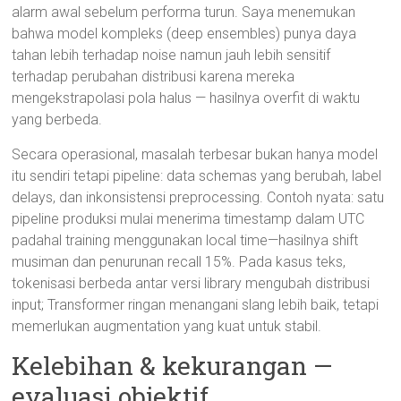
alarm awal sebelum performa turun. Saya menemukan
bahwa model kompleks (deep ensembles) punya daya
tahan lebih terhadap noise namun jauh lebih sensitif
terhadap perubahan distribusi karena mereka
mengekstrapolasi pola halus — hasilnya overfit di waktu
yang berbeda.
Secara operasional, masalah terbesar bukan hanya model
itu sendiri tetapi pipeline: data schemas yang berubah, label
delays, dan inkonsistensi preprocessing. Contoh nyata: satu
pipeline produksi mulai menerima timestamp dalam UTC
padahal training menggunakan local time—hasilnya shift
musiman dan penurunan recall 15%. Pada kasus teks,
tokenisasi berbeda antar versi library mengubah distribusi
input; Transformer ringan menangani slang lebih baik, tetapi
memerlukan augmentation yang kuat untuk stabil.
Kelebihan & kekurangan —
evaluasi objektif