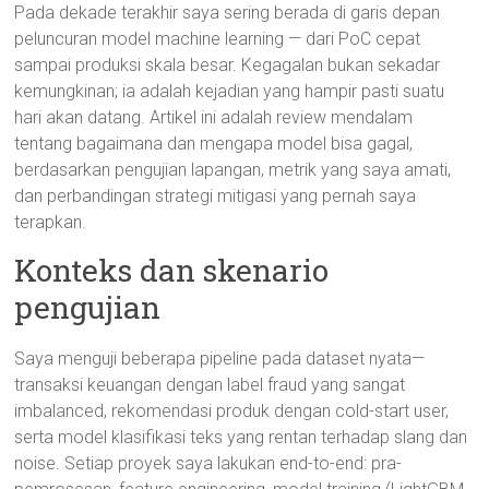
Pada dekade terakhir saya sering berada di garis depan
peluncuran model machine learning — dari PoC cepat
sampai produksi skala besar. Kegagalan bukan sekadar
kemungkinan; ia adalah kejadian yang hampir pasti suatu
hari akan datang. Artikel ini adalah review mendalam
tentang bagaimana dan mengapa model bisa gagal,
berdasarkan pengujian lapangan, metrik yang saya amati,
dan perbandingan strategi mitigasi yang pernah saya
terapkan.
Konteks dan skenario
pengujian
Saya menguji beberapa pipeline pada dataset nyata—
transaksi keuangan dengan label fraud yang sangat
imbalanced, rekomendasi produk dengan cold-start user,
serta model klasifikasi teks yang rentan terhadap slang dan
noise. Setiap proyek saya lakukan end-to-end: pra-