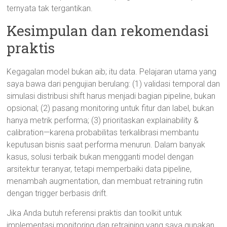
ternyata tak tergantikan.
Kesimpulan dan rekomendasi
praktis
Kegagalan model bukan aib; itu data. Pelajaran utama yang
saya bawa dari pengujian berulang: (1) validasi temporal dan
simulasi distribusi shift harus menjadi bagian pipeline, bukan
opsional; (2) pasang monitoring untuk fitur dan label, bukan
hanya metrik performa; (3) prioritaskan explainability &
calibration—karena probabilitas terkalibrasi membantu
keputusan bisnis saat performa menurun. Dalam banyak
kasus, solusi terbaik bukan mengganti model dengan
arsitektur teranyar, tetapi memperbaiki data pipeline,
menambah augmentation, dan membuat retraining rutin
dengan trigger berbasis drift.
Jika Anda butuh referensi praktis dan toolkit untuk
implementasi monitoring dan retraining yang saya gunakan,