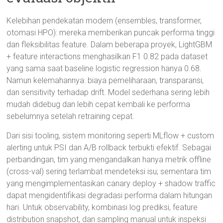
Kelebihan pendekatan modern (ensembles, transformer,
otomasi HPO): mereka memberikan puncak performa tinggi
dan fleksibilitas feature. Dalam beberapa proyek, LightGBM
+ feature interactions menghasilkan F1 0.82 pada dataset
yang sama saat baseline logistic regression hanya 0.68.
Namun kelemahannya: biaya pemeliharaan, transparansi,
dan sensitivity terhadap drift. Model sederhana sering lebih
mudah didebug dan lebih cepat kembali ke performa
sebelumnya setelah retraining cepat.
Dari sisi tooling, sistem monitoring seperti MLflow + custom
alerting untuk PSI dan A/B rollback terbukti efektif. Sebagai
perbandingan, tim yang mengandalkan hanya metrik offline
(cross-val) sering terlambat mendeteksi isu; sementara tim
yang mengimplementasikan canary deploy + shadow traffic
dapat mengidentifikasi degradasi performa dalam hitungan
hari. Untuk observability, kombinasi log prediksi, feature
distribution snapshot, dan sampling manual untuk inspeksi