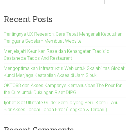
Recent Posts
Pentingnya UX Research: Cara Tepat Mengenali Kebutuhan
Pengguna Sebelum Membuat Website
Menjelajahi Keunikan Rasa dan Kehangatan Tradisi di
Castaneda Tacos And Restaurant
Mengoptimalkan Infrastruktur Web untuk Skalabilitas Global:
Kunci Menjaga Kestabilan Akses di Jam Sibuk
OKTO88 dan Akses Kampanye Kemanusiaan The Pour for
the Cure untuk Dukungan Riset DIPG
Ijobet Slot Ultimate Guide: Semua yang Perlu Kamu Tahu
Biar Akses Lancar Tanpa Error (Lengkap & Terbaru)
Recent Comments