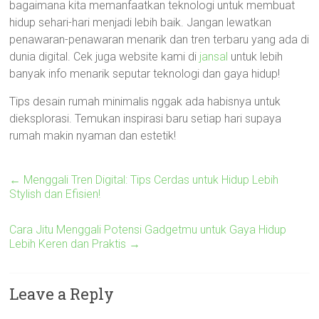
bagaimana kita memanfaatkan teknologi untuk membuat
hidup sehari-hari menjadi lebih baik. Jangan lewatkan
penawaran-penawaran menarik dan tren terbaru yang ada di
dunia digital. Cek juga website kami di
jansal
untuk lebih
banyak info menarik seputar teknologi dan gaya hidup!
Tips desain rumah minimalis nggak ada habisnya untuk
dieksplorasi. Temukan inspirasi baru setiap hari supaya
rumah makin nyaman dan estetik!
←
Menggali Tren Digital: Tips Cerdas untuk Hidup Lebih
Stylish dan Efisien!
Cara Jitu Menggali Potensi Gadgetmu untuk Gaya Hidup
Lebih Keren dan Praktis
→
Leave a Reply