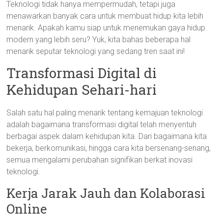
Teknologi tidak hanya mempermudah, tetapi juga
menawarkan banyak cara untuk membuat hidup kita lebih
menarik. Apakah kamu siap untuk menemukan gaya hidup
modern yang lebih seru? Yuk, kita bahas beberapa hal
menarik seputar teknologi yang sedang tren saat ini!
Transformasi Digital di
Kehidupan Sehari-hari
Salah satu hal paling menarik tentang kemajuan teknologi
adalah bagaimana transformasi digital telah menyentuh
berbagai aspek dalam kehidupan kita. Dari bagaimana kita
bekerja, berkomunikasi, hingga cara kita bersenang-senang,
semua mengalami perubahan signifikan berkat inovasi
teknologi.
Kerja Jarak Jauh dan Kolaborasi
Online