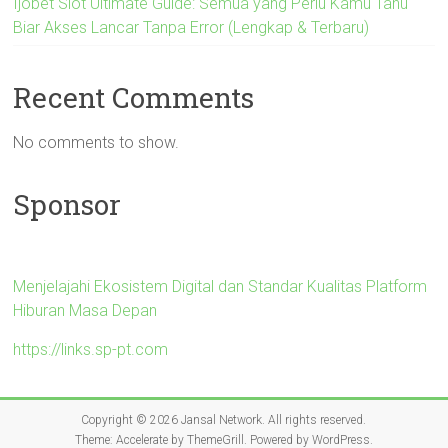
Ijobet Slot Ultimate Guide: Semua yang Perlu Kamu Tahu
Biar Akses Lancar Tanpa Error (Lengkap & Terbaru)
Recent Comments
No comments to show.
Sponsor
Menjelajahi Ekosistem Digital dan Standar Kualitas Platform
Hiburan Masa Depan
https://links.sp-pt.com
Copyright © 2026
Jansal Network
. All rights reserved.
Theme:
Accelerate
by ThemeGrill. Powered by
WordPress
.