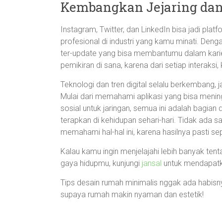
Kembangkan Jejaring dan
Instagram, Twitter, dan LinkedIn bisa jadi pla
profesional di industri yang kamu minati. De
ter-update yang bisa membantumu dalam karier.
pemikiran di sana, karena dari setiap interaksi, k
Teknologi dan tren digital selalu berkembang, j
Mulai dari memahami aplikasi yang bisa meni
sosial untuk jaringan, semua ini adalah bagian 
terapkan di kehidupan sehari-hari. Tidak ada s
memahami hal-hal ini, karena hasilnya pasti s
Kalau kamu ingin menjelajahi lebih banyak te
gaya hidupmu, kunjungi
jansal
untuk mendapatkan
Tips desain rumah minimalis nggak ada habisnya
supaya rumah makin nyaman dan estetik!