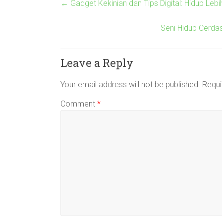
←
Gadget Kekinian dan Tips Digital: Hidup Lebi
Seni Hidup Cerdas
Leave a Reply
Your email address will not be published.
Requi
Comment
*