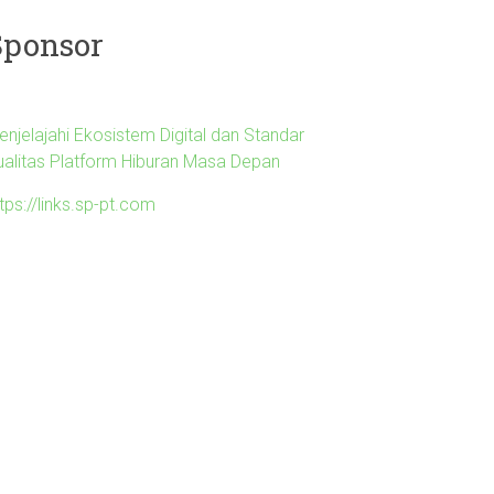
Sponsor
enjelajahi Ekosistem Digital dan Standar
ualitas Platform Hiburan Masa Depan
tps://links.sp-pt.com