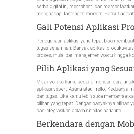
serba digital ini, memahami dan memanfaatkan 
menghadapi tantangan modern. Berikut adalah
Gali Potensi Aplikasi Pr
Penggunaan aplikasi yang tepat bisa membuat
tugas sehari-hari. Banyak aplikasi produktivit
proses, mulai dari manajemen waktu hingga ko
Pilih Aplikasi yang Sesu
Misalnya, jika kamu sedang mencari cara unt
aplikasi seperti Asana atau Trello. Keduanya 
dan tugas. Jika kamu lebih suka memanfaatkan 
pilihan yang tepat. Dengan banyaknya pilihan 
dan integrasikan dalam rutinitas harianmu.
Berkendara dengan Mobil