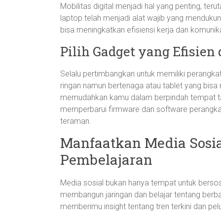
Mobilitas digital menjadi hal yang penting, ter
laptop telah menjadi alat wajib yang menduku
bisa meningkatkan efisiensi kerja dan komunika
Pilih Gadget yang Efisien
Selalu pertimbangkan untuk memiliki perangka
ringan namun bertenaga atau tablet yang bisa m
memudahkan kamu dalam berpindah tempat tanp
memperbarui firmware dan software perangka
teraman.
Manfaatkan Media Sosia
Pembelajaran
Media sosial bukan hanya tempat untuk bersosi
membangun jaringan dan belajar tentang berba
memberimu insight tentang tren terkini dan pe