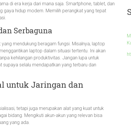
utama di era kerja dari mana saja. Smartphone, tablet, dan
ng gaya hidup modern. Memilih perangkat yang tepat
si.
 dan Serbaguna
M
K
t yang mendukung beragam fungsi. Misalnya, laptop
enggantikan laptop dalam situasi tertentu. Ini akan
ht
a kehilangan produktivitas. Jangan lupa untuk
t supaya selalu mendapatkan yang terbaru dan
l untuk Jaringan dan
alisasi, tetapi juga merupakan alat yang kuat untuk
gai bidang. Mengikuti akun-akun yang relevan bisa
luang yang ada.