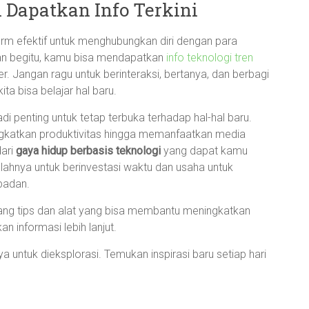
 Dapatkan Info Terkini
tform efektif untuk menghubungkan diri dengan para
ngan begitu, kamu bisa mendapatkan
info teknologi tren
 Jangan ragu untuk berinteraksi, bertanya, dan berbagi
ita bisa belajar hal baru.
adi penting untuk tetap terbuka terhadap hal-hal baru.
ngkatkan produktivitas hingga memanfaatkan media
dari
gaya hidup berbasis teknologi
yang dapat kamu
alahnya untuk berinvestasi waktu dan usaha untuk
epadan.
ntang tips dan alat yang bisa membantu meningkatkan
 informasi lebih lanjut.
 untuk dieksplorasi. Temukan inspirasi baru setiap hari