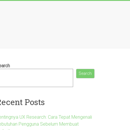
earch
Search
Recent Posts
entingnya UX Research: Cara Tepat Mengenali
ebutuhan Pengguna Sebelum Membuat